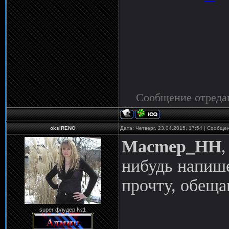
Сообщение отреда
oksiRENO
Дата: Четверг, 23.04.2015, 17:54 | Сообщ
Macmep_HH
нибудь напише
прочту, обещаю
super флудер №1