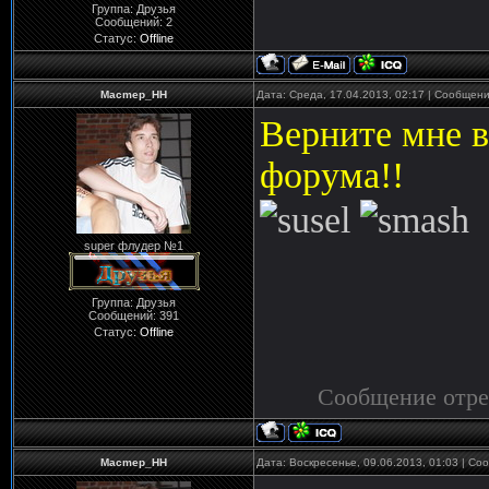
Группа: Друзья
Сообщений:
2
Статус:
Offline
Macmep_HH
Дата: Среда, 17.04.2013, 02:17 | Сообщен
Верните мне в
форума!!
super флудер №1
Группа: Друзья
Сообщений:
391
Статус:
Offline
Сообщение отр
Macmep_HH
Дата: Воскресенье, 09.06.2013, 01:03 | С