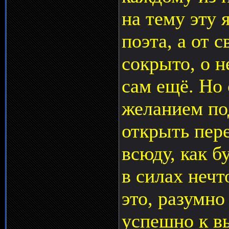
на тему эту 
поэта, а от 
сокрыто, о н
сам ещё. Но 
желанием по
открыть пер
всюду, как б
в силах нечт
это, разумно
успешно к в