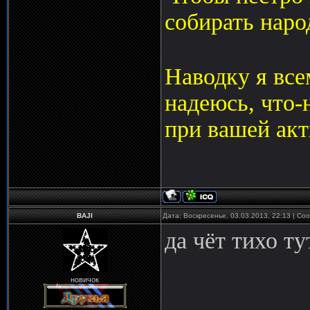
собирать наро
Наводку я всем
надеюсь, что-
при вашей акт
BAJI
Дата: Воскресенье, 03.03.2013, 22:13 | С
да чёт тихо ту
новичок