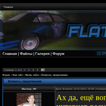
Главная
Главная
|
Файлы
|
Галерея
|
Форум
4
Страница
4
из
4
«
1
2
3
Форум
»
Наш сайт
»
Жизнь сайта
»
Вопросы, предложения.
Вопросы, предложения.
Macmep_HH
Дата: Вторник, 13.11.2012, 16:36 | Сообщ
Ах да, ещё во