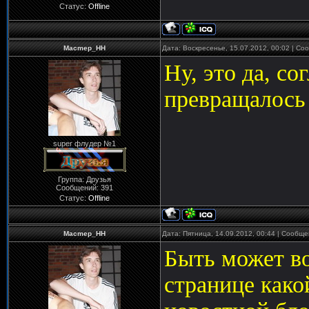
Статус:
Offline
Macmep_HH
Дата: Воскресенье, 15.07.2012, 00:02 | С
Ну, это да, со
превращалось 
super флудер №1
Группа: Друзья
Сообщений:
391
Статус:
Offline
Macmep_HH
Дата: Пятница, 14.09.2012, 00:44 | Сообщ
Быть может во
странице како