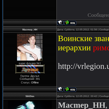
Сообщен
Macmep_HH
Дата: Суббота, 12.05.2012, 01:56 | Сообщ
Воинские зван
иерархии
рим
http://vrlegion
super флудер №1
Группа: Друзья
Сообщений:
391
Статус:
Offline
5665tm
Дата: Суббота, 12.05.2012, 20:42 | Сообщ
Macmep_HH
,