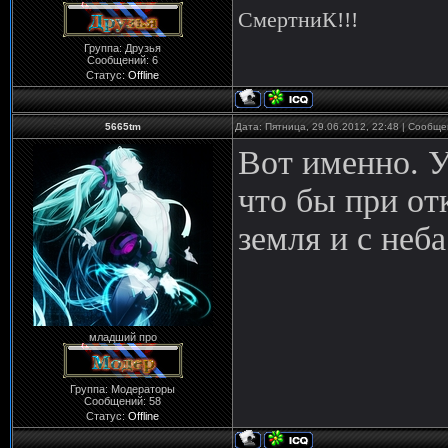
СмертниК!!!
Группа: Друзья
Сообщений:
6
Статус:
Offline
5665tm
Дата: Пятница, 29.06.2012, 22:48 | Сообщ
Вот именно. У
что бы при от
земля и с неб
младший про
Группа: Модераторы
Сообщений:
58
Статус:
Offline