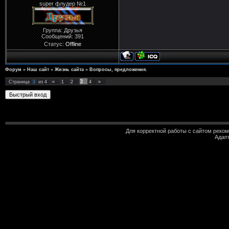
super флудер №1
Группа: Друзья
Сообщений:
391
Статус:
Offline
Форум
»
Наш сайт
»
Жизнь сайта
»
Вопросы, предложения.
3
Страница
3
из
4
«
1
2
4
»
Для корректной работы с сайтом реко
Адап