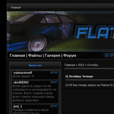
Главная
Главная
|
Файлы
|
Галерея
|
Форум
Главная
»
2012
»
Октябрь
Мини-чат
11 Октября, Четверг
23:58
Как теперь играть во Flatout 